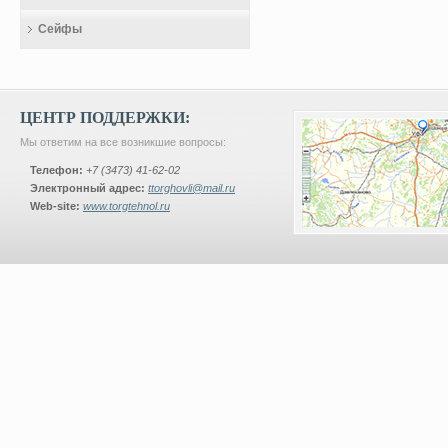
Сейфы
ЦЕНТР ПОДДЕРЖКИ:
Мы ответим на все возникшие вопросы:
Телефон:
+7 (3473) 41-62-02
Электронный адрес:
ttorghovli@mail.ru
Web-site:
www.torgtehnol.ru