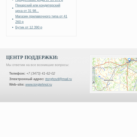
Пекарский или кондитерский
цеха от 31 98...
Магазин прилавочного типа от 41
260 р
Бутик от 12 390 р
ЦЕНТР ПОДДЕРЖКИ:
Мы ответим на все возникшие вопросы:
Телефон:
+7 (3473) 41-62-02
Электронный адрес:
ttorghovli@mail.ru
Web-site:
www.torgtehnol.ru