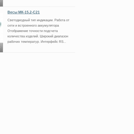
Весы МК-15.2-С21
Светодиодный тип индикации. Работа от
сети и встроенного аккумулятора
Отображение точности подсчета
количества изделий. Широкий диапазон
рабочих температур. Интерфейс RS...