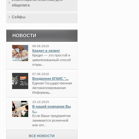
общепита
Сейфы
НОВОСТИ
08.06.2016
Кредит и лизинг
Кредит — это простой и
цивилизованный способ
откры...
07.06.2016
Внедрение ЕГАИС "...
Единая Государственная
Автоматизированная
Информац...
15.10.2015
В нашей компании Вы
с...
Если Ваше предприятие
занимается розничной
или опт...
ВСЕ НОВОСТИ