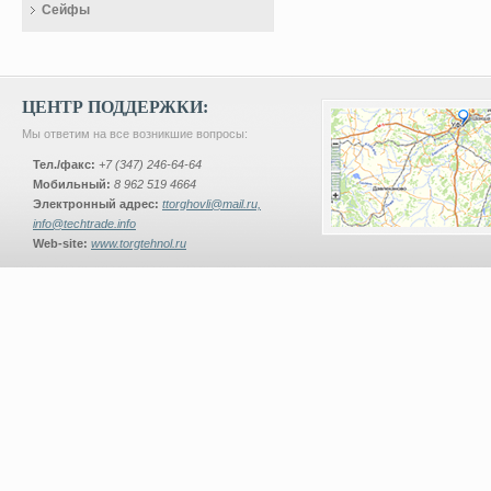
Сейфы
ЦЕНТР ПОДДЕРЖКИ:
Мы ответим на все возникшие вопросы:
Тел./факс:
+7 (347) 246-64-64
Мобильный:
8 962 519 4664
Электронный адрес:
ttorghovli@mail.ru,
info@techtrade.info
Web-site:
www.torgtehnol.ru