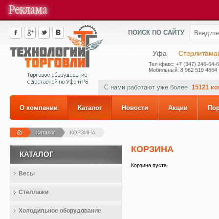
ПОИСК ПО САЙТУ
Уфа
Стерлитама
Тел./факс: +7 (347) 246-64-
Мобильный: 8 962 519 4664
С нами работают уже более
15121 к
О компании
Каталог
Новости
Акции
По
Каталог
КОРЗИНА
КОРЗИНА
КАТАЛОГ
Корзина пуста.
Весы
Стеллажи
Холодильное оборудование