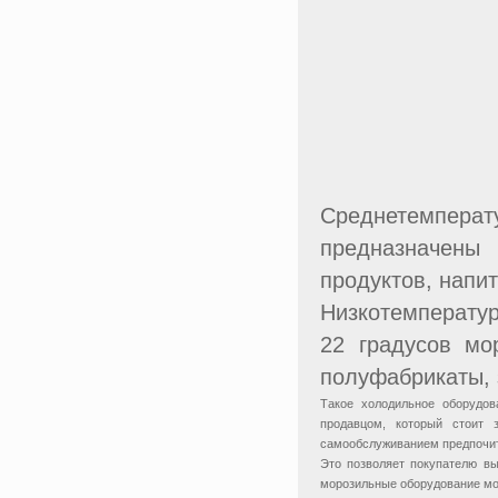
Среднетемперату
предназначены
продуктов, напит
Низкотемператур
22 градусов мо
полуфабрикаты, 
Такое холодильное оборудов
продавцом, который стоит 
самообслуживанием предпочита
Это позволяет покупателю в
морозильные оборудование мо