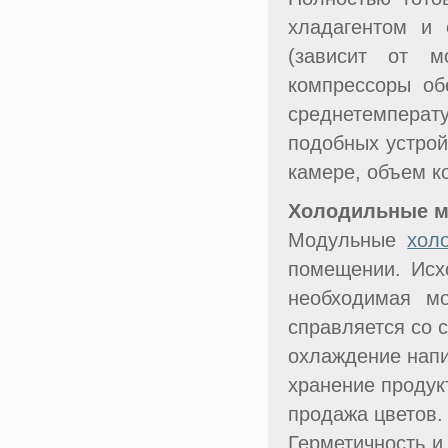
хладагентом и 
(зависит от м
компрессоры об
среднетемперат
подобных устрой
камере, объем ко
Холодильные м
Модульные
хол
помещении. Исх
необходимая мо
справляется со 
охлаждение напи
хранение продук
продажа цветов.
Герметичность и