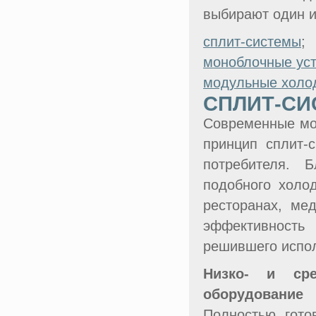
выбирают один и
сплит-системы
;
моноблочные ус
модульные холо
СПЛИТ-С
Современные мор
принцип сплит-
потребителя. 
подобного холод
ресторанах, мед
эффективность
решившего испол
Низко- и сре
оборудование
Полностью гото