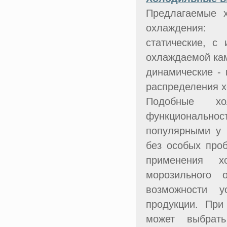
Предлагаемые 
охлаждения:
статические, с
охлаждаемой ка
динамические -
распределения х
Подобные хо
функциональнос
популярными у 
без особых про
применения хо
морозильного 
возможности у
продукции. При
может выбрат