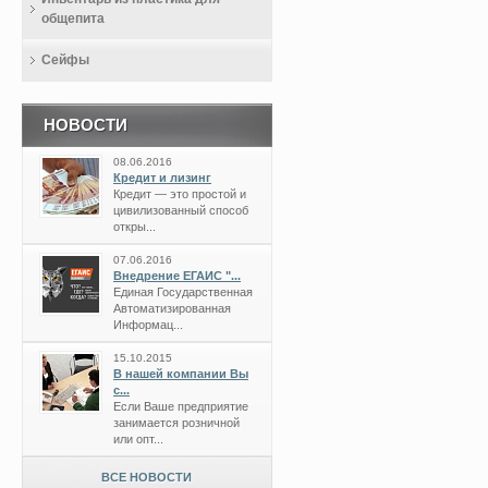
общепита
Сейфы
НОВОСТИ
08.06.2016
Кредит и лизинг
Кредит — это простой и
цивилизованный способ
откры...
07.06.2016
Внедрение ЕГАИС "...
Единая Государственная
Автоматизированная
Информац...
15.10.2015
В нашей компании Вы
с...
Если Ваше предприятие
занимается розничной
или опт...
ВСЕ НОВОСТИ