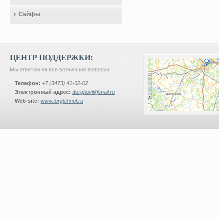
Сейфы
ЦЕНТР ПОДДЕРЖКИ:
Мы ответим на все возникшие вопросы:
Телефон:
+7 (3473) 41-62-02
Электронный адрес:
ttorghovli@mail.ru
Web-site:
www.torgtehnol.ru