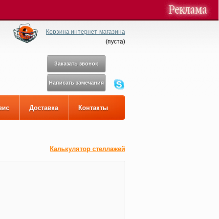
Корзина интернет-магазина
(
пуста
)
Заказать звонок
Написать замечания
вис
Доставка
Контакты
Калькулятор стеллажей