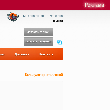
Корзина интернет-магазина
(
пуста
)
Заказать звонок
Написать замечания
вис
Доставка
Контакты
Калькулятор стеллажей