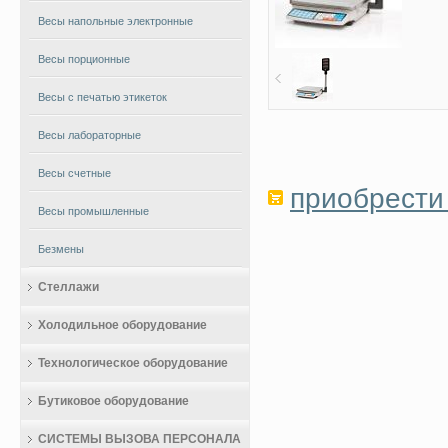
Весы напольные электронные
Весы порционные
Весы с печатью этикеток
Весы лабораторные
Весы счетные
приобрести 
Весы промышленные
Безмены
Стеллажи
Холодильное оборудование
Технологическое оборудование
Бутиковое оборудование
СИСТЕМЫ ВЫЗОВА ПЕРСОНАЛА