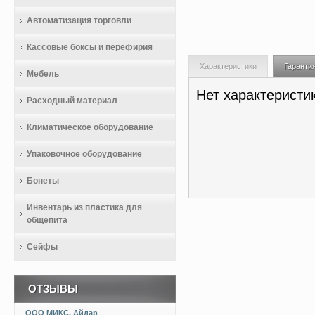
Автоматизация торговли
Кассовые боксы и перефирия
Характеристики
Гаранти
Мебель
Нет характеристи
Расходный материал
Климатическое оборудование
Упаковочное оборудование
Бонеты
Инвентарь из пластика для
общепита
Сейфы
ОТЗЫВЫ
ООО МИКС, Айдар