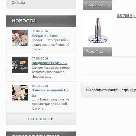
Сейфы
Подробнее
GS 706 Кр
НОВОСТИ
08.06.2016
Кредит и лизинг
Кредит — это простой и
цивилизованный способ
откры...
Подробнее
07.06.2016
Внедрение ЕГАИС "...
Единая Государственная
Автоматизированная
Информац...
15.10.2015
Вы просматриваете:
1
страницу
В нашей компании Вы
с...
Если Ваше предприятие
занимается розничной
или опт...
ВСЕ НОВОСТИ