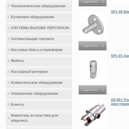
Подробнее
Технологическое оборудование
SP1-06 Кр
Бутиковое оборудование
СИСТЕМЫ ВЫЗОВА ПЕРСОНАЛА
Автоматизация торговли
Подробнее
Кассовые боксы и перефирия
SP1-03 За
Мебель
Расходный материал
Климатическое оборудование
Подробнее
Упаковочное оборудование
GS 861 По
двусторон
Бонеты
Инвентарь из пластика для
общепита