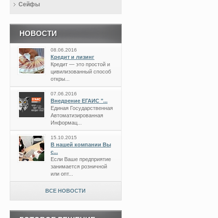
Сейфы
НОВОСТИ
08.06.2016
Кредит и лизинг
Кредит — это простой и
цивилизованный способ
откры...
07.06.2016
Внедрение ЕГАИС "...
Единая Государственная
Автоматизированная
Информац...
15.10.2015
В нашей компании Вы
с...
Если Ваше предприятие
занимается розничной
или опт...
ВСЕ НОВОСТИ