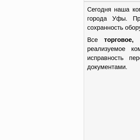
Сегодня наша ко
города Уфы. Пр
сохранность обор
Все
торговое,
реализуемое к
исправность пе
документами.