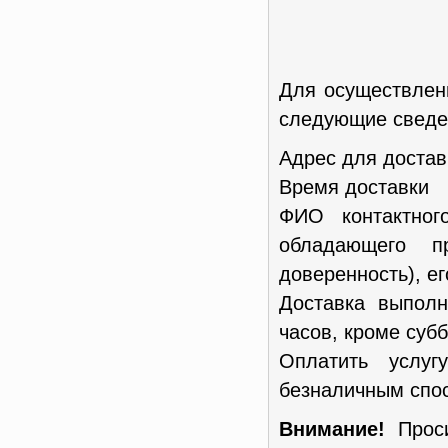
Для осуществлен
следующие сведен
Адрес для достав
Время доставки
ФИО контактног
обладающего п
доверенность), е
Доставка выполн
часов, кроме субб
Оплатить услу
безналичным спос
Внимание!
Проси