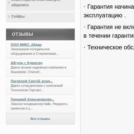
общепита
· Гарантия начин
эксплуатацию .
Сейфы
· Гарантия не вк
ОТЗЫВЫ
в течении гаранти
ООО МИКС, Айдар
· Техническое об
Заказывали холодильное
оборудование в Стерлитамак...
Айгуля, г. Кумертау
Давно искали надежную компанию в
Башкирии. Спасиб...
Пастилоф Сергей, влад...
Давно сотрудничаем с компанией
Технологии Торговл...
Геннадий Александрови...
Заказал кондиционер ballu. Недорого,
привезли в у...
Все отзывы