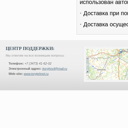
использован авто
· Доставка при по
· Доставка осуще
ЦЕНТР ПОДДЕРЖКИ:
Мы ответим на все возникшие вопросы:
Телефон:
+7 (3473) 41-62-02
Электронный адрес:
ttorghovli@mail.ru
Web-site:
www.torgtehnol.ru