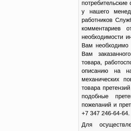
потребительские 
у нашего менед
работников Служ
комментариев о
необходимости и
Вам необходимо 
Вам заказанног
товара, работосп
описанию на н
механических п
товара претензи
подобные прет
пожеланий и пре
+7 347 246-64-64.
Для осуществл