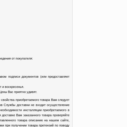
едения от покупателя:
авом подписи документов (или предоставляет
т и воскресенья.
Цены Вас приятно удивят.
 свойства приобретаемого товара Вам следует
ков Службы доставки не входит осуществление
 необходимости инсталляции приобретаемого в
доставке Вам заказанного товара проверяйте
ставленного товара описанию на нашем сайте,
ми при получении товара претензий по поводу