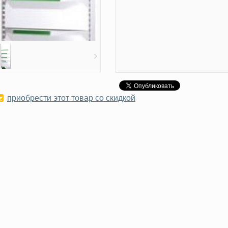
приобрести этот товар со скидкой