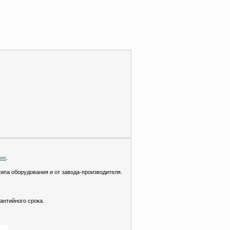
ние
.
типа оборудования и от завода-производителя.
антийного срока.