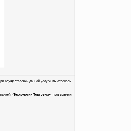
При осуществлении данной услуги мы отвечаем
мпанией
«Технологии Торговли»
, проверяется