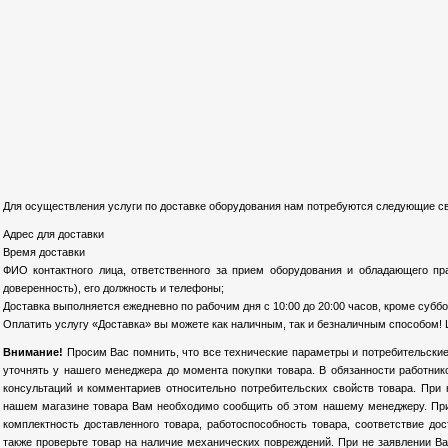
Для осуществления услуги по доставке оборудования нам потребуются следующие св
Адрес для доставки
Время доставки
ФИО контактного лица, ответственного за прием оборудования и обладающего пр
доверенность), его должность и телефоны;
Доставка выполняется ежедневно по рабочим дня с 10:00 до 20:00 часов, кроме суббо
Оплатить услугу «Доставка» вы можете как наличным, так и безналичным способом! 
Внимание!
Просим Вас помнить, что все технические параметры и потребительские
уточнять у нашего менеджера до момента покупки товара. В обязанности работни
консультаций и комментариев относительно потребительских свойств товара. При
нашем магазине товара Вам необходимо сообщить об этом нашему менеджеру. При 
комплектность доставленного товара, работоспособность товара, соответствие до
также проверьте товар на наличие механических повреждений. При не заявлении Ва