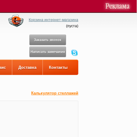
Корзина интернет-магазина
(
пуста
)
Заказать звонок
Написать замечания
вис
Доставка
Контакты
Калькулятор стеллажей