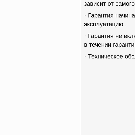
зависит от самог
· Гарантия начин
эксплуатацию .
· Гарантия не вк
в течении гаранти
· Техническое об