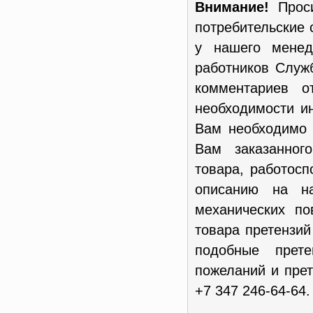
Внимание!
Проси
потребительские 
у нашего менед
работников Служ
комментариев о
необходимости и
Вам необходимо 
Вам заказанног
товара, работосп
описанию на н
механических п
товара претензи
подобные прет
пожеланий и пре
+7 347 246-64-64.