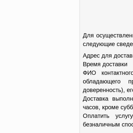
Для осуществлен
следующие сведен
Адрес для достав
Время доставки
ФИО контактног
обладающего п
доверенность), е
Доставка выполн
часов, кроме субб
Оплатить услу
безналичным спос