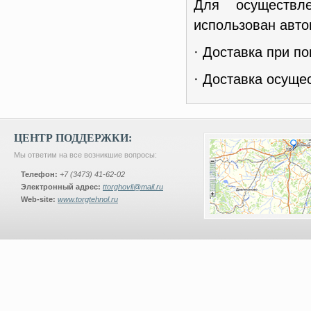
Для осуществл
использован авто
· Доставка при по
· Доставка осуще
ЦЕНТР ПОДДЕРЖКИ:
Мы ответим на все возникшие вопросы:
Телефон:
+7 (3473) 41-62-02
Электронный адрес:
ttorghovli@mail.ru
Web-site:
www.torgtehnol.ru