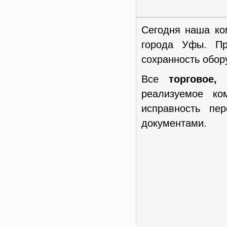
Сегодня наша ко
города Уфы. Пр
сохранность обор
Все
торговое,
реализуемое к
исправность пе
документами.