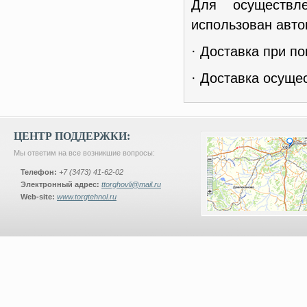
Для осуществл
использован авто
· Доставка при по
· Доставка осуще
ЦЕНТР ПОДДЕРЖКИ:
Мы ответим на все возникшие вопросы:
Телефон:
+7 (3473) 41-62-02
Электронный адрес:
ttorghovli@mail.ru
Web-site:
www.torgtehnol.ru