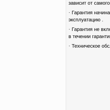
зависит от самог
· Гарантия начин
эксплуатацию .
· Гарантия не вк
в течении гаранти
· Техническое об