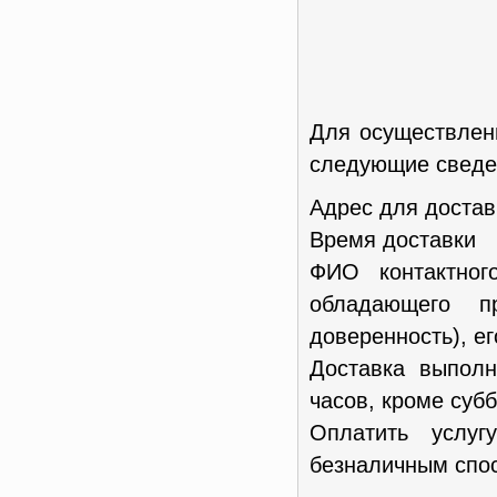
Для осуществлен
следующие сведен
Адрес для достав
Время доставки
ФИО контактног
обладающего п
доверенность), е
Доставка выполн
часов, кроме субб
Оплатить услу
безналичным спос