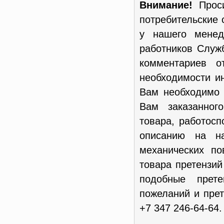
Внимание!
Проси
потребительские 
у нашего менед
работников Служ
комментариев о
необходимости и
Вам необходимо 
Вам заказанног
товара, работосп
описанию на н
механических п
товара претензи
подобные прет
пожеланий и пре
+7 347 246-64-64.