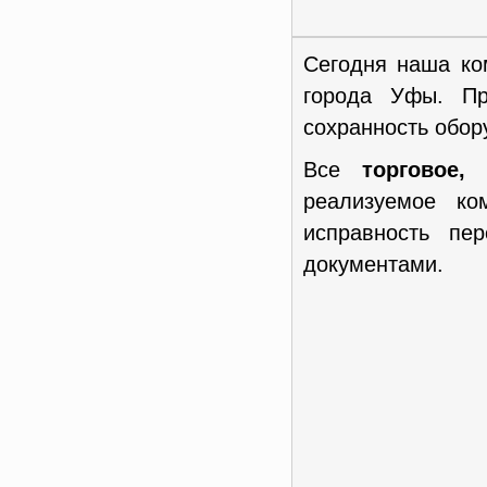
Сегодня наша ко
города Уфы. Пр
сохранность обор
Все
торговое,
реализуемое к
исправность пе
документами.