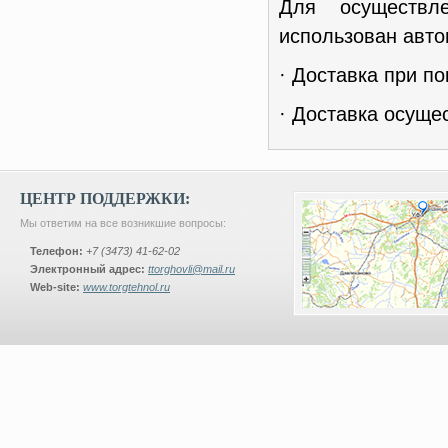
Для осуществл
использован авто
· Доставка при по
· Доставка осуще
ЦЕНТР ПОДДЕРЖКИ:
Мы ответим на все возникшие вопросы:
Телефон:
+7 (3473) 41-62-02
Электронный адрес:
ttorghovli@mail.ru
Web-site:
www.torgtehnol.ru