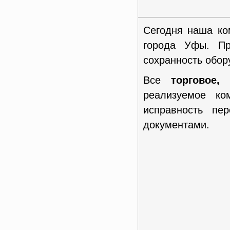
Сегодня наша ко
города Уфы. Пр
сохранность обор
Все
торговое,
реализуемое к
исправность пе
документами.