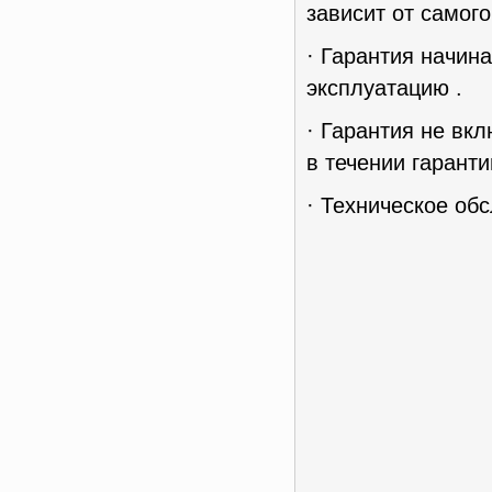
зависит от самог
· Гарантия начин
эксплуатацию .
· Гарантия не вк
в течении гаранти
· Техническое об