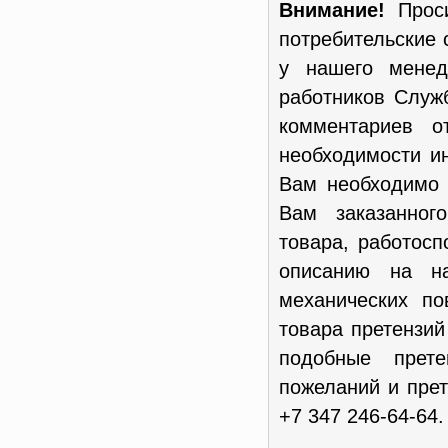
Внимание!
Проси
потребительские 
у нашего менед
работников Служ
комментариев о
необходимости и
Вам необходимо 
Вам заказанног
товара, работосп
описанию на н
механических п
товара претензи
подобные прет
пожеланий и пре
+7 347 246-64-64.