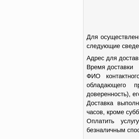
Для осуществлен
следующие сведен
Адрес для достав
Время доставки
ФИО контактног
обладающего п
доверенность), е
Доставка выполн
часов, кроме субб
Оплатить услу
безналичным спос