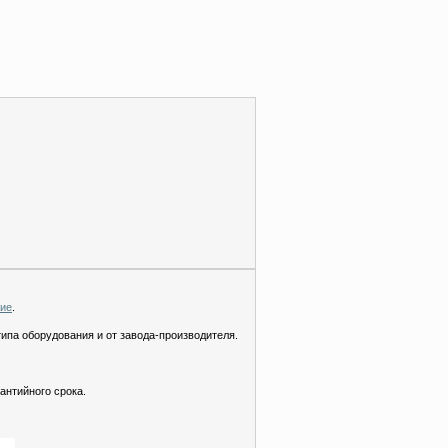
ние
.
типа оборудования и от завода-производителя.
антийного срока.