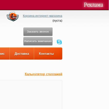
Корзина интернет-магазина
(
пуста
)
Заказать звонок
Написать замечания
вис
Доставка
Контакты
Калькулятор стеллажей