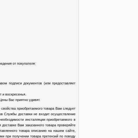
едения от покупателя:
авом подписи документов (или предоставляет
т и воскресенья.
Цены Вас приятно удивят.
 свойства приобретаемого товара Вам следует
ков Службы доставки не входит осуществление
 необходимости инсталляции приобретаемого в
доставке Вам заказанного товара проверяйте
ставленного товара описанию на нашем сайте,
ми при получении товара претензий по поводу