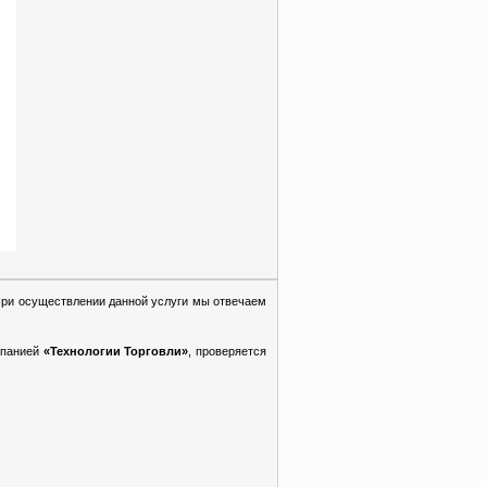
При осуществлении данной услуги мы отвечаем
мпанией
«Технологии Торговли»
, проверяется