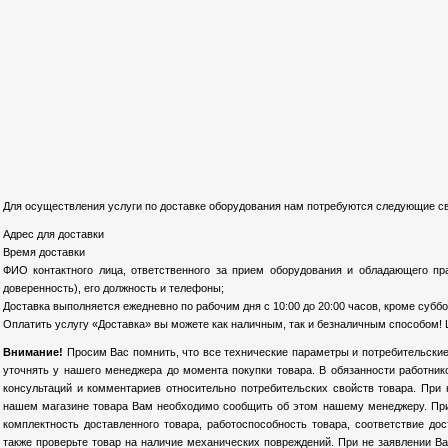
Для осуществления услуги по доставке оборудования нам потребуются следующие св
Адрес для доставки
Время доставки
ФИО контактного лица, ответственного за прием оборудования и обладающего пр
доверенность), его должность и телефоны;
Доставка выполняется ежедневно по рабочим дня с 10:00 до 20:00 часов, кроме суббо
Оплатить услугу «Доставка» вы можете как наличным, так и безналичным способом! 
Внимание!
Просим Вас помнить, что все технические параметры и потребительские
уточнять у нашего менеджера до момента покупки товара. В обязанности работни
консультаций и комментариев относительно потребительских свойств товара. При
нашем магазине товара Вам необходимо сообщить об этом нашему менеджеру. При 
комплектность доставленного товара, работоспособность товара, соответствие до
также проверьте товар на наличие механических повреждений. При не заявлении Ва