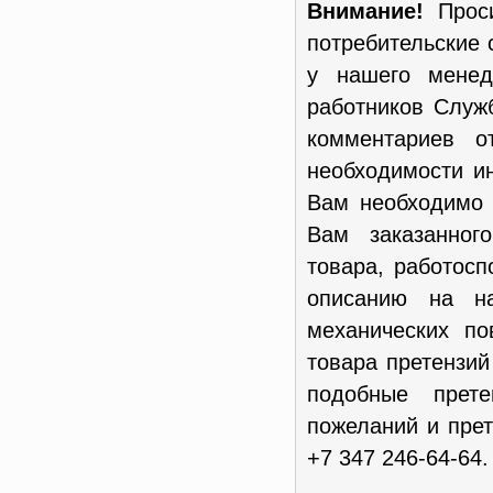
Внимание!
Проси
потребительские 
у нашего менед
работников Служ
комментариев о
необходимости и
Вам необходимо 
Вам заказанног
товара, работосп
описанию на н
механических п
товара претензи
подобные прет
пожеланий и пре
+7 347 246-64-64.