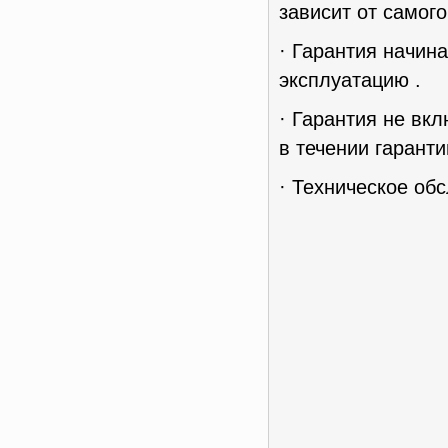
зависит от самог
· Гарантия начин
эксплуатацию .
· Гарантия не вк
в течении гаранти
· Техническое об