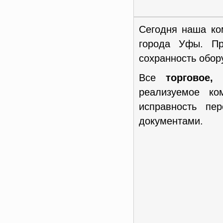
Сегодня наша ко
города Уфы. Пр
сохранность обор
Все
торговое,
реализуемое к
исправность пе
документами.