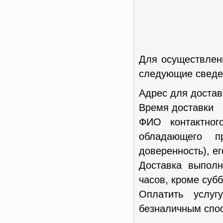
Для осуществлен
следующие сведен
Адрес для достав
Время доставки
ФИО контактног
обладающего п
доверенность), е
Доставка выполн
часов, кроме субб
Оплатить услу
безналичным спос