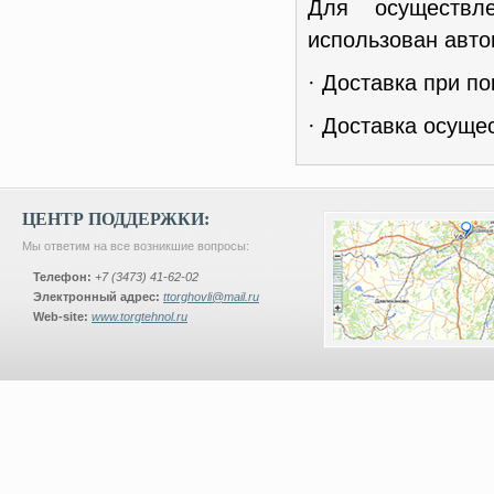
Для осуществл
использован авто
· Доставка при по
· Доставка осуще
ЦЕНТР ПОДДЕРЖКИ:
Мы ответим на все возникшие вопросы:
Телефон:
+7 (3473) 41-62-02
Электронный адрес:
ttorghovli@mail.ru
Web-site:
www.torgtehnol.ru