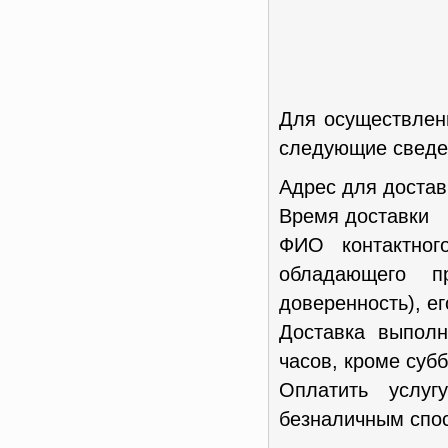
Для осуществлен
следующие сведен
Адрес для достав
Время доставки
ФИО контактног
обладающего п
доверенность), е
Доставка выполн
часов, кроме субб
Оплатить услу
безналичным спос