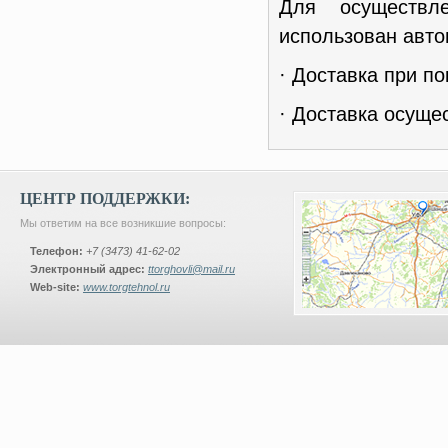
Для осуществл
использован авто
· Доставка при по
· Доставка осуще
ЦЕНТР ПОДДЕРЖКИ:
Мы ответим на все возникшие вопросы:
Телефон:
+7 (3473) 41-62-02
Электронный адрес:
ttorghovli@mail.ru
Web-site:
www.torgtehnol.ru