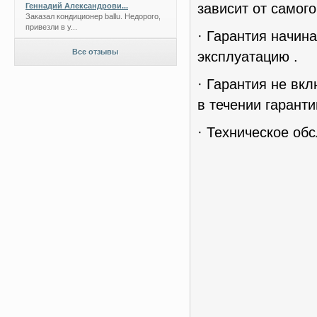
зависит от самог
Геннадий Александрови...
Заказал кондиционер ballu. Недорого,
привезли в у...
· Гарантия начин
Все отзывы
эксплуатацию .
· Гарантия не вк
в течении гаранти
· Техническое об