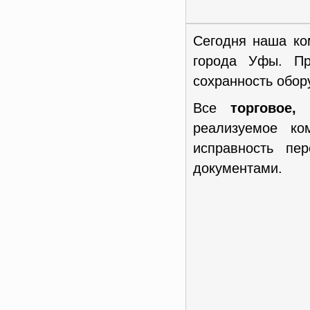
Сегодня наша ко
города Уфы. Пр
сохранность обор
Все
торговое,
реализуемое к
исправность пе
документами.