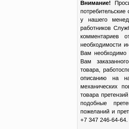
Внимание!
Проси
потребительские 
у нашего менед
работников Служ
комментариев о
необходимости и
Вам необходимо 
Вам заказанног
товара, работосп
описанию на н
механических п
товара претензи
подобные прет
пожеланий и пре
+7 347 246-64-64.