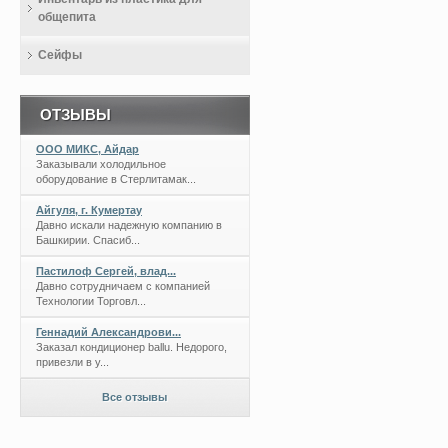
общепита
Сейфы
ОТЗЫВЫ
ООО МИКС, Айдар
Заказывали холодильное
оборудование в Стерлитамак...
Айгуля, г. Кумертау
Давно искали надежную компанию в
Башкирии. Спасиб...
Пастилоф Сергей, влад...
Давно сотрудничаем с компанией
Технологии Торговл...
Геннадий Александрови...
Заказал кондиционер ballu. Недорого,
привезли в у...
Все отзывы