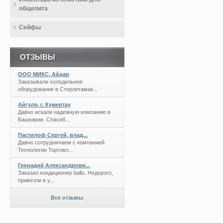
общепита
Сейфы
ОТЗЫВЫ
ООО МИКС, Айдар
Заказывали холодильное
оборудование в Стерлитамак...
Айгуля, г. Кумертау
Давно искали надежную компанию в
Башкирии. Спасиб...
Пастилоф Сергей, влад...
Давно сотрудничаем с компанией
Технологии Торговл...
Геннадий Александрови...
Заказал кондиционер ballu. Недорого,
привезли в у...
Все отзывы