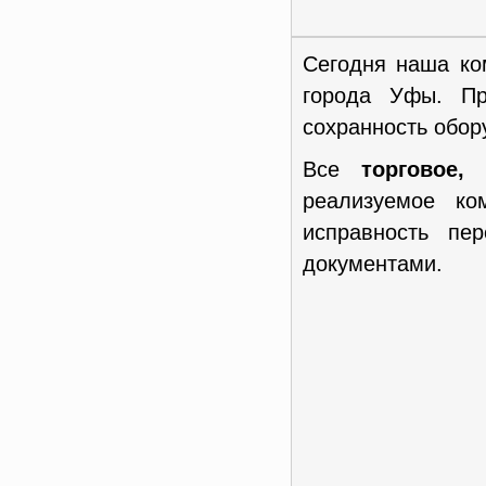
Сегодня наша ко
города Уфы. Пр
сохранность обор
Все
торговое,
реализуемое к
исправность пе
документами.