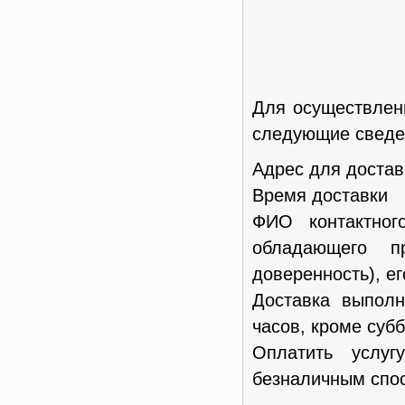
Для осуществлен
следующие сведен
Адрес для достав
Время доставки
ФИО контактног
обладающего п
доверенность), е
Доставка выполн
часов, кроме субб
Оплатить услу
безналичным спос