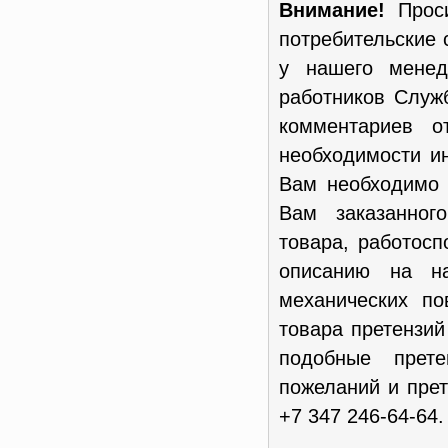
Внимание!
Проси
потребительские 
у нашего менед
работников Служ
комментариев о
необходимости и
Вам необходимо 
Вам заказанног
товара, работосп
описанию на н
механических п
товара претензи
подобные прет
пожеланий и пре
+7 347 246-64-64.