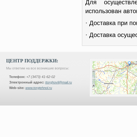
Для осуществл
использован авто
· Доставка при по
· Доставка осуще
ЦЕНТР ПОДДЕРЖКИ:
Мы ответим на все возникшие вопросы:
Телефон:
+7 (3473) 41-62-02
Электронный адрес:
ttorghovli@mail.ru
Web-site:
www.torgtehnol.ru