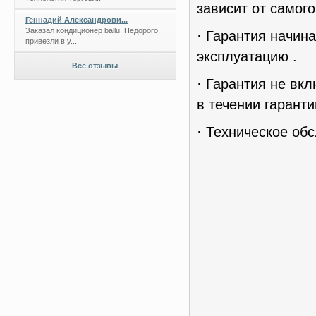
зависит от самог
Геннадий Александрови...
Заказал кондиционер ballu. Недорого,
· Гарантия начин
привезли в у...
эксплуатацию .
Все отзывы
· Гарантия не вк
в течении гаранти
· Техническое об