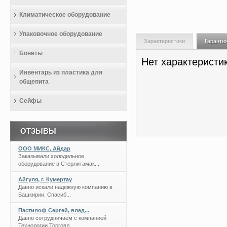
Климатическое оборудование
Упаковочное оборудование
Характеристики
Гаранти
Бонеты
Нет характеристи
Инвентарь из пластика для
общепита
Сейфы
ОТЗЫВЫ
ООО МИКС, Айдар
Заказывали холодильное
оборудование в Стерлитамак...
Айгуля, г. Кумертау
Давно искали надежную компанию в
Башкирии. Спасиб...
Пастилоф Сергей, влад...
Давно сотрудничаем с компанией
Технологии Торговл...