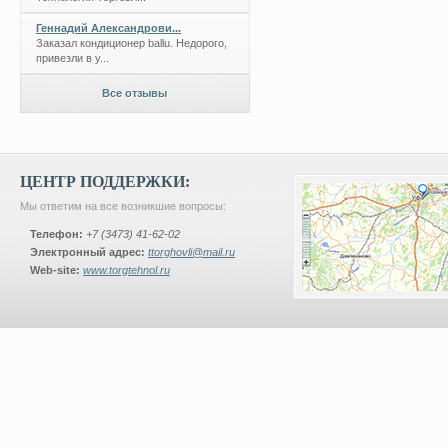
Геннадий Александрови...
Заказал кондиционер ballu. Недорого,
привезли в у...
Все отзывы
ЦЕНТР ПОДДЕРЖКИ:
Мы ответим на все возникшие вопросы:
Телефон:
+7 (3473) 41-62-02
Электронный адрес:
ttorghovli@mail.ru
Web-site:
www.torgtehnol.ru