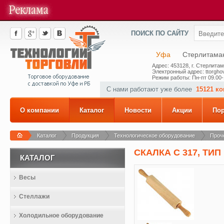
ПОИСК ПО САЙТУ
Уфа
Стерлитама
Адрес: 453128, г. Стерлитам
Электронный адрес: ttorghov
Режим работы: Пн-пт 09.00-
С нами работают уже более
15121 к
О компании
Каталог
Новости
Акции
По
Каталог
Продукция
Технологическое оборудование
Проч
СКАЛКА С 317, ТИП 
КАТАЛОГ
Весы
Стеллажи
Холодильное оборудование