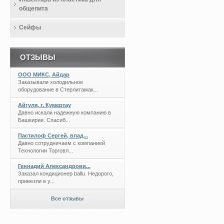
общепита
Сейфы
ОТЗЫВЫ
ООО МИКС, Айдар
Заказывали холодильное
оборудование в Стерлитамак...
Айгуля, г. Кумертау
Давно искали надежную компанию в
Башкирии. Спасиб...
Пастилоф Сергей, влад...
Давно сотрудничаем с компанией
Технологии Торговл...
Геннадий Александрови...
Заказал кондиционер ballu. Недорого,
привезли в у...
Все отзывы