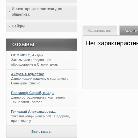
Инвентарь из пластика для
общепита
Сейфы
Характеристики
Гаранти
Нет характеристи
ОТЗЫВЫ
ООО МИКС, Айдар
Заказывали холодильное
оборудование в Стерлитамак...
Айгуля, г. Кумертау
Давно искали надежную компанию в
Башкирии. Спасиб...
Пастилоф Сергей, влад...
Давно сотрудничаем с компанией
Технологии Торговл...
Геннадий Александрови...
Заказал кондиционер ballu. Недорого,
привезли в у...
Все отзывы