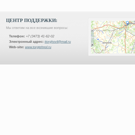
ЦЕНТР ПОДДЕРЖКИ:
Мы ответим на все возникшие вопросы:
Телефон:
+7 (3473) 41-62-02
Электронный адрес:
ttorghovli@mail.ru
Web-site:
www.torgtehnol.ru