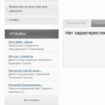
Инвентарь из пластика для
общепита
Сейфы
Характеристики
Гаранти
Нет характеристи
ОТЗЫВЫ
ООО МИКС, Айдар
Заказывали холодильное
оборудование в Стерлитамак...
Айгуля, г. Кумертау
Давно искали надежную компанию в
Башкирии. Спасиб...
Пастилоф Сергей, влад...
Давно сотрудничаем с компанией
Технологии Торговл...
Геннадий Александрови...
Заказал кондиционер ballu. Недорого,
привезли в у...
Все отзывы