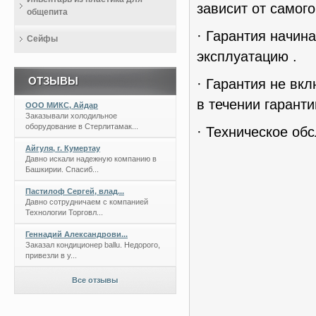
зависит от самог
общепита
· Гарантия начин
Сейфы
эксплуатацию .
ОТЗЫВЫ
· Гарантия не вк
в течении гаранти
ООО МИКС, Айдар
Заказывали холодильное
оборудование в Стерлитамак...
· Техническое об
Айгуля, г. Кумертау
Давно искали надежную компанию в
Башкирии. Спасиб...
Пастилоф Сергей, влад...
Давно сотрудничаем с компанией
Технологии Торговл...
Геннадий Александрови...
Заказал кондиционер ballu. Недорого,
привезли в у...
Все отзывы