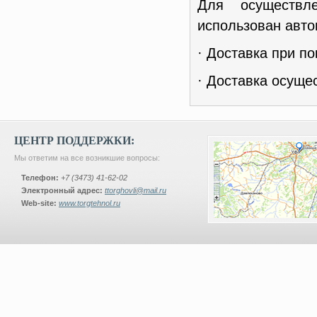
Для осуществл
использован авто
· Доставка при по
· Доставка осуще
ЦЕНТР ПОДДЕРЖКИ:
Мы ответим на все возникшие вопросы:
Телефон:
+7 (3473) 41-62-02
Электронный адрес:
ttorghovli@mail.ru
Web-site:
www.torgtehnol.ru