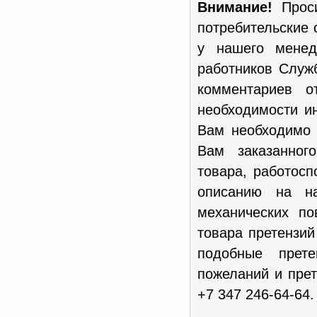
Внимание!
Проси
потребительские 
у нашего менед
работников Служ
комментариев о
необходимости и
Вам необходимо 
Вам заказанног
товара, работосп
описанию на н
механических п
товара претензи
подобные прет
пожеланий и пре
+7 347 246-64-64.