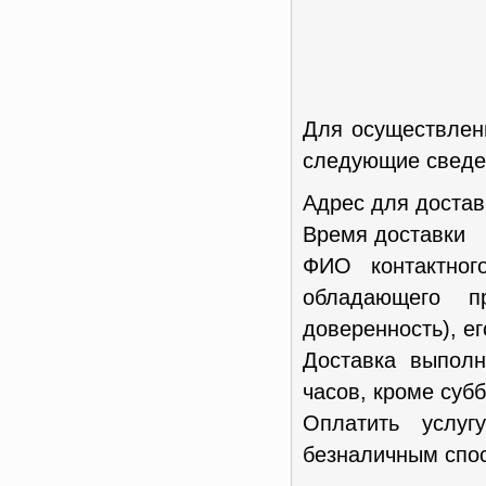
Для осуществлен
следующие сведен
Адрес для достав
Время доставки
ФИО контактног
обладающего п
доверенность), е
Доставка выполн
часов, кроме субб
Оплатить услу
безналичным спос