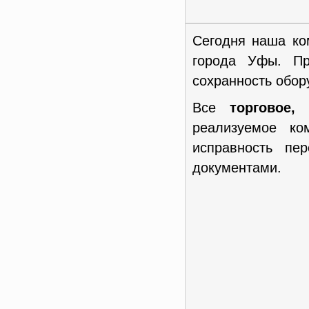
Сегодня наша ко
города Уфы. Пр
сохранность обор
Все
торговое,
реализуемое к
исправность пе
документами.