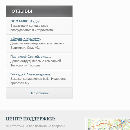
ОТЗЫВЫ
ООО МИКС, Айдар
Заказывали холодильное
оборудование в Стерлитамак...
Айгуля, г. Кумертау
Давно искали надежную компанию в
Башкирии. Спасиб...
Пастилоф Сергей, влад...
Давно сотрудничаем с компанией
Технологии Торговл...
Геннадий Александрови...
Заказал кондиционер ballu. Недорого,
привезли в у...
Все отзывы
ЦЕНТР ПОДДЕРЖКИ:
Мы ответим на все возникшие вопросы: