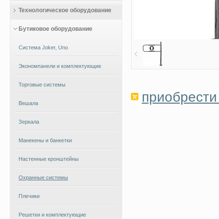
Технологическое оборудование
Бутиковое оборудование
Система Joker, Uno
Экономпанели и комплектующие
Торговые системы
приобрести 
Вешала
Зеркала
Манекены и банкетки
Настенные кронштейны
Охранные системы
Плечики
Решетки и комплектующие