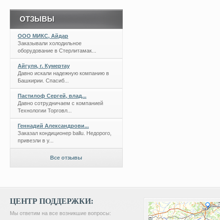
ОТЗЫВЫ
ООО МИКС, Айдар
Заказывали холодильное
оборудование в Стерлитамак...
Айгуля, г. Кумертау
Давно искали надежную компанию в
Башкирии. Спасиб...
Пастилоф Сергей, влад...
Давно сотрудничаем с компанией
Технологии Торговл...
Геннадий Александрови...
Заказал кондиционер ballu. Недорого,
привезли в у...
Все отзывы
ЦЕНТР ПОДДЕРЖКИ:
Мы ответим на все возникшие вопросы: