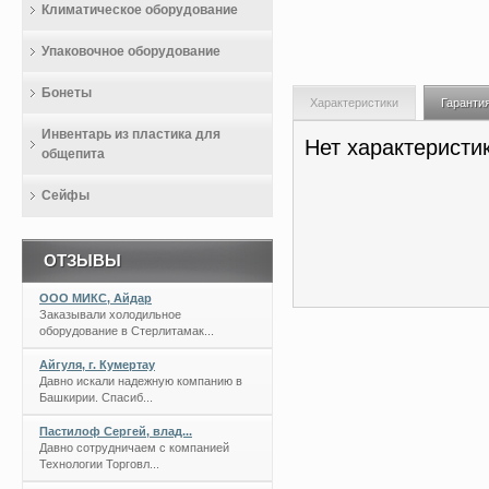
Климатическое оборудование
Упаковочное оборудование
Бонеты
Характеристики
Гаранти
Инвентарь из пластика для
Нет характеристи
общепита
Сейфы
ОТЗЫВЫ
ООО МИКС, Айдар
Заказывали холодильное
оборудование в Стерлитамак...
Айгуля, г. Кумертау
Давно искали надежную компанию в
Башкирии. Спасиб...
Пастилоф Сергей, влад...
Давно сотрудничаем с компанией
Технологии Торговл...