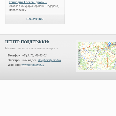
Геннадий Александрови...
Заказал кондиционер ballu. Недорого,
привезли в у...
Все отзывы
ЦЕНТР ПОДДЕРЖКИ:
Мы ответим на все возникшие вопросы:
Телефон:
+7 (3473) 41-62-02
Электронный адрес:
ttorghovli@mail.ru
Web-site:
www.torgtehnol.ru