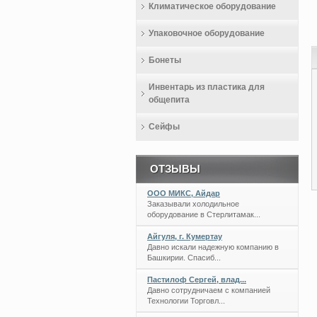
Климатическое оборудование
Упаковочное оборудование
Бонеты
Инвентарь из пластика для
общепита
Сейфы
ОТЗЫВЫ
ООО МИКС, Айдар
Заказывали холодильное
оборудование в Стерлитамак...
Айгуля, г. Кумертау
Давно искали надежную компанию в
Башкирии. Спасиб...
Пастилоф Сергей, влад...
Давно сотрудничаем с компанией
Технологии Торговл...