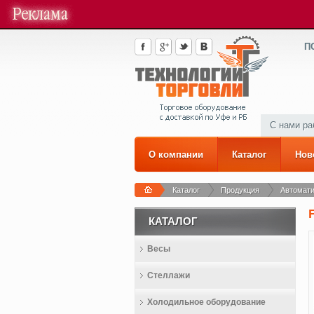
П
С нами р
О компании
Каталог
Нов
Каталог
Продукция
Автомати
КАТАЛОГ
Весы
Стеллажи
Холодильное оборудование