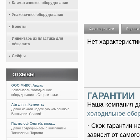
Климатическое оборудование
Упаковочное оборудование
Бонеты
Характеристики
Гаранти
Инвентарь из пластика для
Нет характеристи
общепита
Сейфы
ОТЗЫВЫ
ООО МИКС, Айдар
Заказывали холодильное
ГАРАНТИИ
оборудование в Стерлитамак...
Наша компания да
Айгуля, г. Кумертау
Давно искали надежную компанию в
холодильное обо
Башкирии. Спасиб...
Пастилоф Сергей, влад...
· Скок гарантии 
Давно сотрудничаем с компанией
Технологии Торговл...
зависит от самог