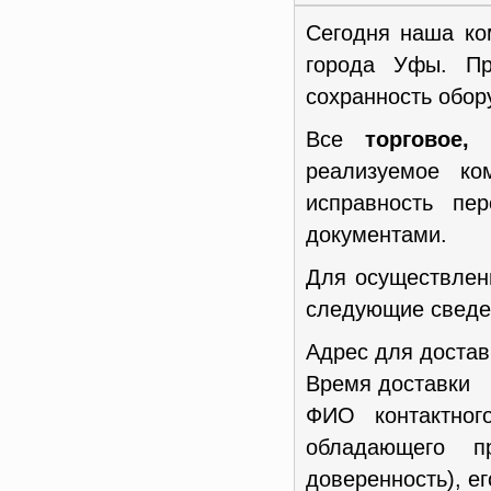
Сегодня наша ко
города Уфы. Пр
сохранность обор
Все
торговое,
реализуемое к
исправность пе
документами.
Для осуществлен
следующие сведен
Адрес для достав
Время доставки
ФИО контактног
обладающего п
доверенность), е