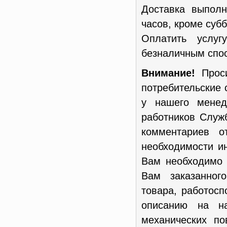
Доставка выполн
часов, кроме субб
Оплатить услу
безналичным спос
Внимание!
Проси
потребительские 
у нашего менед
работников Служ
комментариев о
необходимости и
Вам необходимо 
Вам заказанног
товара, работосп
описанию на н
механических п