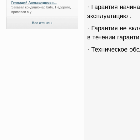
Геннадий Александрови...
· Гарантия начин
Заказал кондиционер ballu. Недорого,
привезли в у...
эксплуатацию .
Все отзывы
· Гарантия не вк
в течении гаранти
· Техническое об