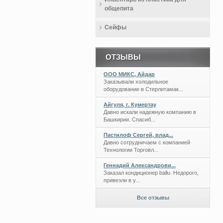
общепита
Сейфы
ОТЗЫВЫ
ООО МИКС, Айдар
Заказывали холодильное
оборудование в Стерлитамак...
Айгуля, г. Кумертау
Давно искали надежную компанию в
Башкирии. Спасиб...
Пастилоф Сергей, влад...
Давно сотрудничаем с компанией
Технологии Торговл...
Геннадий Александрови...
Заказал кондиционер ballu. Недорого,
привезли в у...
Все отзывы