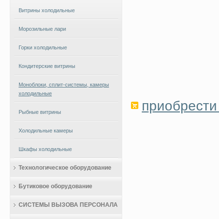
Витрины холодильные
Морозильные лари
Горки холодильные
Кондитерские витрины
Моноблоки, сплит-системы, камеры
холодильные
приобрести 
Рыбные витрины
Холодильные камеры
Шкафы холодильные
Технологическое оборудование
Бутиковое оборудование
СИСТЕМЫ ВЫЗОВА ПЕРСОНАЛА