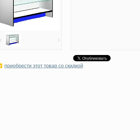
приобрести этот товар со скидкой