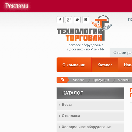
П
С нами р
О компании
Каталог
Нов
Каталог
Продукция
Мебель
КАТАЛОГ
Весы
Стеллажи
Холодильное оборудование