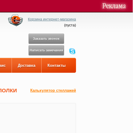
Корзина интернет-магазина
(
пуста
)
Заказать звонок
Написать замечания
вис
Доставка
Контакты
 ПОЛКИ
Калькулятор стеллажей