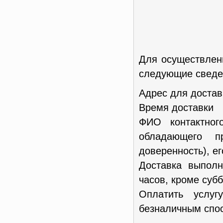
Для осуществлен
следующие сведен
Адрес для достав
Время доставки
ФИО контактног
обладающего п
доверенность), е
Доставка выполн
часов, кроме субб
Оплатить услу
безналичным спос