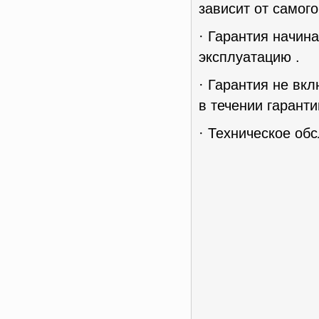
зависит от самог
· Гарантия начин
эксплуатацию .
· Гарантия не вк
в течении гаранти
· Техническое об