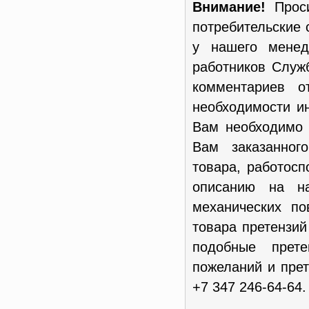
Внимание!
Проси
потребительские 
у нашего менед
работников Служ
комментариев о
необходимости и
Вам необходимо 
Вам заказанног
товара, работосп
описанию на н
механических п
товара претензи
подобные прет
пожеланий и пре
+7 347 246-64-64.