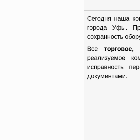
Сегодня наша ко
города Уфы. Пр
сохранность обор
Все
торговое,
реализуемое к
исправность пе
документами.