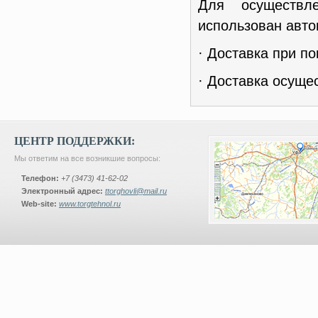
Для осуществл
использован авто
· Доставка при по
· Доставка осуще
ЦЕНТР ПОДДЕРЖКИ:
Мы ответим на все возникшие вопросы:
Телефон:
+7 (3473) 41-62-02
Электронный адрес:
ttorghovli@mail.ru
Web-site:
www.torgtehnol.ru