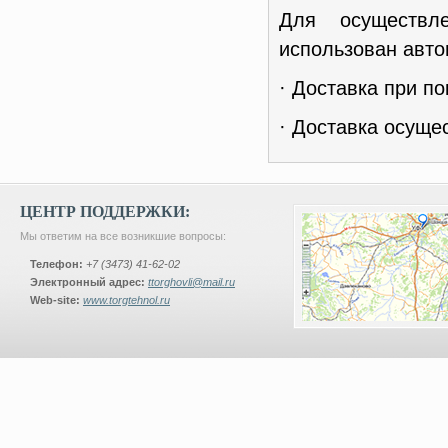
Для осуществл
использован авто
· Доставка при по
· Доставка осуще
ЦЕНТР ПОДДЕРЖКИ:
Мы ответим на все возникшие вопросы:
Телефон:
+7 (3473) 41-62-02
Электронный адрес:
ttorghovli@mail.ru
Web-site:
www.torgtehnol.ru