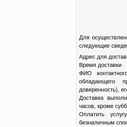
Для осуществлен
следующие сведен
Адрес для достав
Время доставки
ФИО контактног
обладающего п
доверенность), е
Доставка выполн
часов, кроме субб
Оплатить услу
безналичным спос