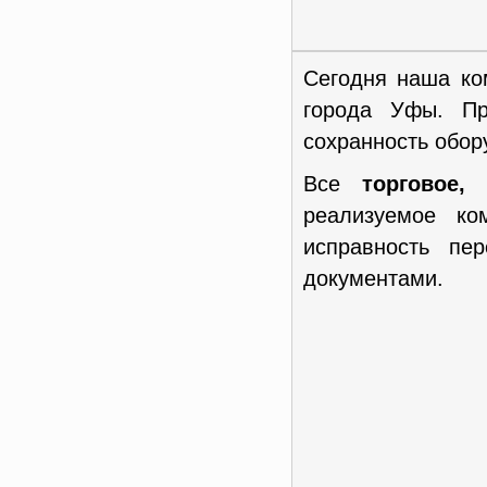
Сегодня наша ко
города Уфы. Пр
сохранность обор
Все
торговое,
реализуемое к
исправность пе
документами.