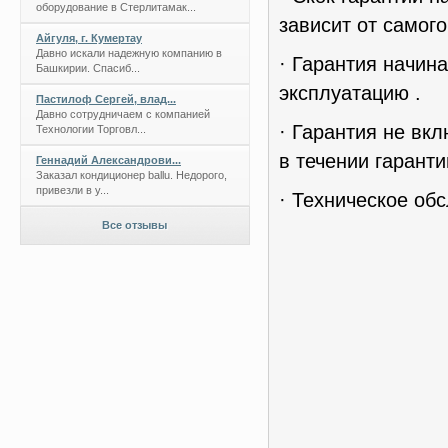
оборудование в Стерлитамак...
зависит от самог
Айгуля, г. Кумертау
Давно искали надежную компанию в
· Гарантия начин
Башкирии. Спасиб...
эксплуатацию .
Пастилоф Сергей, влад...
Давно сотрудничаем с компанией
· Гарантия не вк
Технологии Торговл...
в течении гаранти
Геннадий Александрови...
Заказал кондиционер ballu. Недорого,
привезли в у...
· Техническое об
Все отзывы