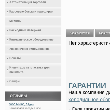
Автоматизация торговли
Кассовые боксы и перефирия
Мебель
Расходный материал
Характеристики
Гаранти
Климатическое оборудование
Нет характеристи
Упаковочное оборудование
Бонеты
Инвентарь из пластика для
общепита
Сейфы
ГАРАНТИИ
Наша компания да
ОТЗЫВЫ
холодильное обо
ООО МИКС, Айдар
· Скок гарантии 
Заказывали холодильное