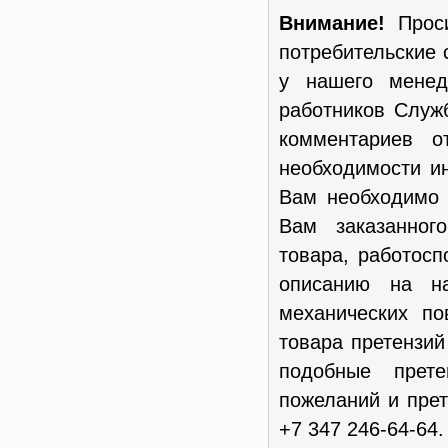
Внимание!
Проси
потребительские 
у нашего менед
работников Служ
комментариев о
необходимости и
Вам необходимо 
Вам заказанног
товара, работосп
описанию на н
механических п
товара претензи
подобные прет
пожеланий и пре
+7 347 246-64-64.