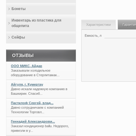
Бонеты
Инвентарь из пластика для
Характеристики
Гаранти
общепита
Емкость, л
Сейфы
ОТЗЫВЫ
ООО МИКС, Айдар
Заказывали холодильное
оборудование в Стерлитамак...
Айгуля, г. Кумертау
Давно искали надежную компанию в
Башкирии. Спасиб...
Пастилоф Сергей, влад...
Давно сотрудничаем с компанией
Технологии Торговл...
Геннадий Александрови...
Заказал кондиционер ballu. Недорого,
привезли в у...