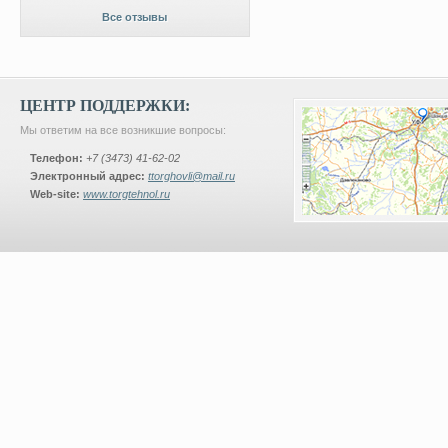
Все отзывы
ЦЕНТР ПОДДЕРЖКИ:
Мы ответим на все возникшие вопросы:
Телефон:
+7 (3473) 41-62-02
Электронный адрес:
ttorghovli@mail.ru
Web-site:
www.torgtehnol.ru