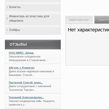
Бонеты
Инвентарь из пластика для
Характеристики
Гаранти
общепита
Нет характеристи
Сейфы
ОТЗЫВЫ
ООО МИКС, Айдар
Заказывали холодильное
оборудование в Стерлитамак...
Айгуля, г. Кумертау
Давно искали надежную компанию в
Башкирии. Спасиб...
Пастилоф Сергей, влад...
Давно сотрудничаем с компанией
Технологии Торговл...
Геннадий Александрови...
Заказал кондиционер ballu. Недорого,
привезли в у...