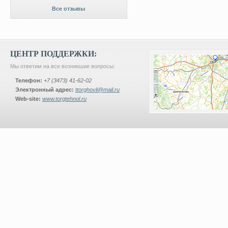
Все отзывы
ЦЕНТР ПОДДЕРЖКИ:
Мы ответим на все возникшие вопросы:
Телефон:
+7 (3473) 41-62-02
Электронный адрес:
ttorghovli@mail.ru
Web-site:
www.torgtehnol.ru