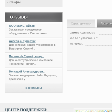
Сейфы
ОТЗЫВЫ
Характеристики
Гаранти
ООО МИКС, Айдар
Заказывали холодильное
размер изделия, мм:
оборудование в Стерлитамак...
кол-во в упаковке, шт
Айгуля, г. Кумертау
материал:
Давно искали надежную компанию в
Башкирии. Спасиб...
Пастилоф Сергей, влад...
Давно сотрудничаем с компанией
Технологии Торговл...
Геннадий Александрови...
Заказал кондиционер ballu. Недорого,
привезли в у...
Все отзывы
ЦЕНТР ПОДДЕРЖКИ: