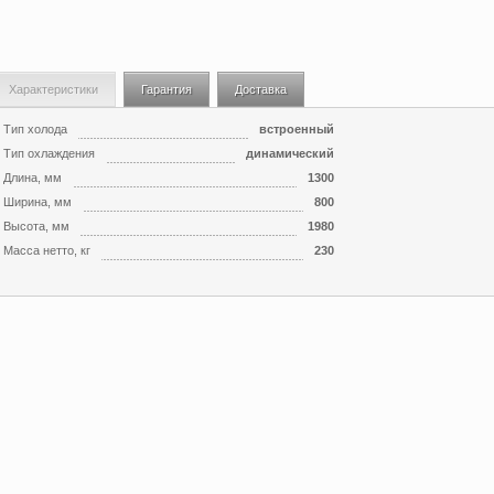
Характеристики
Гарантия
Доставка
Тип холода
встроенный
Тип охлаждения
динамический
Длина, мм
1300
Ширина, мм
800
Высота, мм
1980
Масса нетто, кг
230