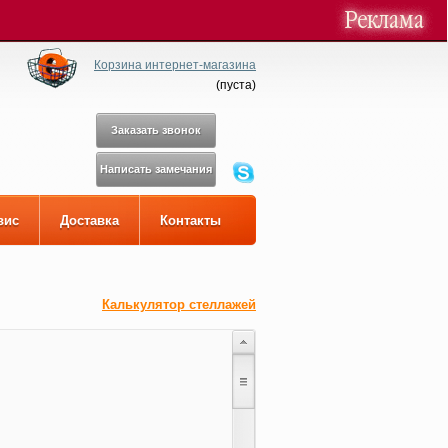
Корзина интернет-магазина
(
пуста
)
Заказать звонок
Написать замечания
вис
Доставка
Контакты
Калькулятор стеллажей