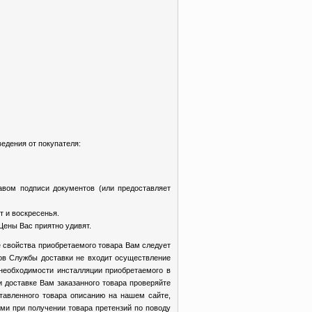
едения от покупателя:
авом подписи документов (или предоставляет
т и воскресенья.
Цены Вас приятно удивят.
 свойства приобретаемого товара Вам следует
ков Службы доставки не входит осуществление
 необходимости инсталляции приобретаемого в
доставке Вам заказанного товара проверяйте
ставленного товара описанию на нашем сайте,
ми при получении товара претензий по поводу