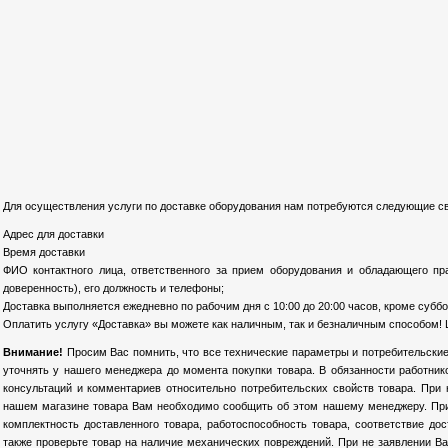
Для осуществления услуги по доставке оборудования нам потребуются следующие св
Адрес для доставки
Время доставки
ФИО контактного лица, ответственного за прием оборудования и обладающего пр
доверенность), его должность и телефоны;
Доставка выполняется ежедневно по рабочим дня с 10:00 до 20:00 часов, кроме суббо
Оплатить услугу «Доставка» вы можете как наличным, так и безналичным способом! 
Внимание!
Просим Вас помнить, что все технические параметры и потребительские
уточнять у нашего менеджера до момента покупки товара. В обязанности работни
консультаций и комментариев относительно потребительских свойств товара. При
нашем магазине товара Вам необходимо сообщить об этом нашему менеджеру. При 
комплектность доставленного товара, работоспособность товара, соответствие до
также проверьте товар на наличие механических повреждений. При не заявлении Ва