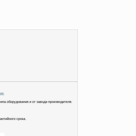
ние
.
типа оборудования и от завода-производителя.
антийного срока.