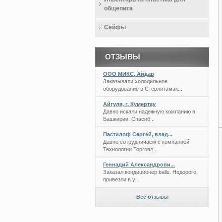
общепита
Сейфы
ОТЗЫВЫ
ООО МИКС, Айдар
Заказывали холодильное
оборудование в Стерлитамак...
Айгуля, г. Кумертау
Давно искали надежную компанию в
Башкирии. Спасиб...
Пастилоф Сергей, влад...
Давно сотрудничаем с компанией
Технологии Торговл...
Геннадий Александрови...
Заказал кондиционер ballu. Недорого,
привезли в у...
Все отзывы