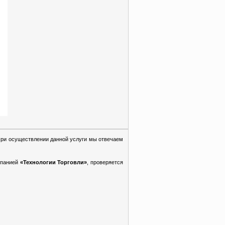
При осуществлении данной услуги мы отвечаем
мпанией
«Технологии Торговли»
, проверяется