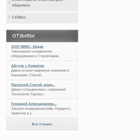
общепита
Сейфы
ОТЗЫВЫ
ООО МИКС, Айдар
Заказывали холодильное
оборудование в Стерлитамак...
Айгуля, г. Кумертау
Давно искали надежную компанию в
Башкирии. Спасиб...
Пастилоф Сергей, влад...
Давно сотрудничаем с компанией
Технологии Торговл...
Геннадий Александрови...
Заказал кондиционер ballu. Недорого,
привезли в у...
Все отзывы