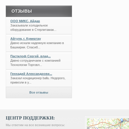
ОТЗЫВЫ
ООО МИКС, Айдар
Заказывали холодильное
оборудование в Стерлитамак...
Айгуля, г. Кумертау
Давно искали надежную компанию в
Башкирии. Спасиб...
Пастилоф Сергей, влад...
Давно сотрудничаем с компанией
Технологии Торговл...
Геннадий Александрови...
Заказал кондиционер ballu. Недорого,
привезли в у...
Все отзывы
ЦЕНТР ПОДДЕРЖКИ:
Мы ответим на все возникшие вопросы: