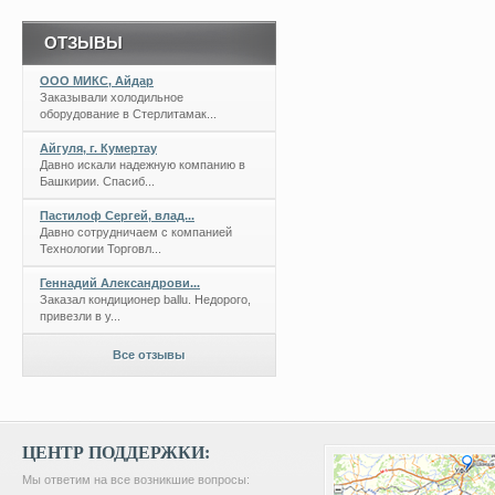
ОТЗЫВЫ
ООО МИКС, Айдар
Заказывали холодильное
оборудование в Стерлитамак...
Айгуля, г. Кумертау
Давно искали надежную компанию в
Башкирии. Спасиб...
Пастилоф Сергей, влад...
Давно сотрудничаем с компанией
Технологии Торговл...
Геннадий Александрови...
Заказал кондиционер ballu. Недорого,
привезли в у...
Все отзывы
ЦЕНТР ПОДДЕРЖКИ:
Мы ответим на все возникшие вопросы: