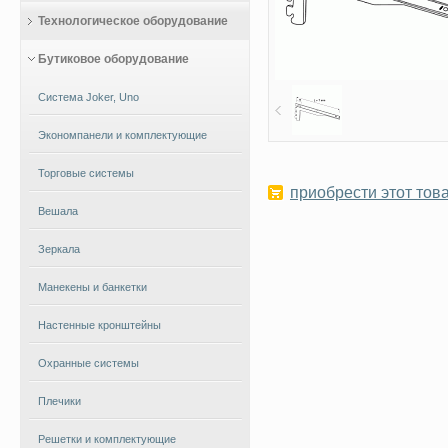
Технологическое оборудование
Бутиковое оборудование
Система Joker, Uno
Экономпанели и комплектующие
Торговые системы
приобрести этот това
Вешала
Зеркала
Манекены и банкетки
Настенные кронштейны
Охранные системы
Плечики
Решетки и комплектующие