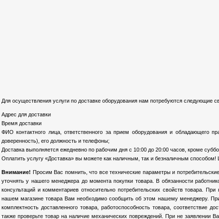
Для осуществления услуги по доставке оборудования нам потребуются следующие св
Адрес для доставки
Время доставки
ФИО контактного лица, ответственного за прием оборудования и обладающего пр
доверенность), его должность и телефоны;
Доставка выполняется ежедневно по рабочим дня с 10:00 до 20:00 часов, кроме суббо
Оплатить услугу «Доставка» вы можете как наличным, так и безналичным способом! 
Внимание!
Просим Вас помнить, что все технические параметры и потребительские
уточнять у нашего менеджера до момента покупки товара. В обязанности работни
консультаций и комментариев относительно потребительских свойств товара. При
нашем магазине товара Вам необходимо сообщить об этом нашему менеджеру. При 
комплектность доставленного товара, работоспособность товара, соответствие до
также проверьте товар на наличие механических повреждений. При не заявлении Ва