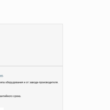
ние
.
типа оборудования и от завода-производителя.
антийного срока.