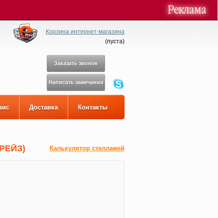
Корзина интернет-магазина
(
пуста
)
Заказать звонок
Написать замечания
вис
Доставка
Контакты
ТРЕЙЗ)
Калькулятор стеллажей