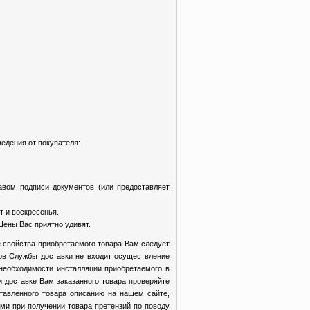
едения от покупателя:
авом подписи документов (или предоставляет
т и воскресенья.
Цены Вас приятно удивят.
 свойства приобретаемого товара Вам следует
ков Службы доставки не входит осуществление
 необходимости инсталляции приобретаемого в
доставке Вам заказанного товара проверяйте
ставленного товара описанию на нашем сайте,
ми при получении товара претензий по поводу