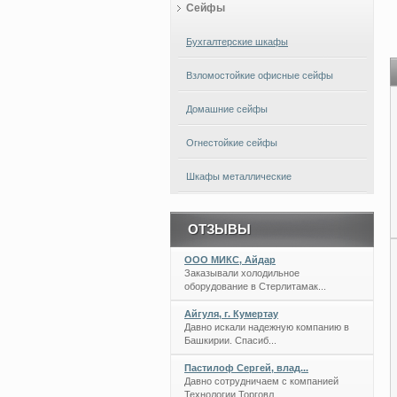
Сейфы
Бухгалтерские шкафы
Взломостойкие офисные сейфы
Домашние сейфы
Огнестойкие сейфы
Шкафы металлические
ОТЗЫВЫ
ООО МИКС, Айдар
Заказывали холодильное
оборудование в Стерлитамак...
Айгуля, г. Кумертау
Давно искали надежную компанию в
Башкирии. Спасиб...
Пастилоф Сергей, влад...
Давно сотрудничаем с компанией
Технологии Торговл...