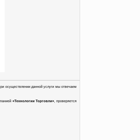
При осуществлении данной услуги мы отвечаем
мпанией
«Технологии Торговли»
, проверяется