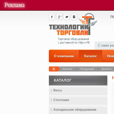
П
С нами р
О компании
Каталог
Нов
Каталог
Продукция
Бонеты
КАТАЛОГ
Весы
Стеллажи
Холодильное оборудование