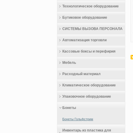
Технологическое оборудование
Бутиковое оборудование
СИСТЕМЫ ВЫЗОВА ПЕРСОНАЛА
Автоматизация торговли
Кассовые боксы и перефирия
Мебель
Расходный материал
Климатическое оборудование
Упаковочное оборудование
Бонеты
Бонеты Гольфстрим
Инвентарь из пластика для