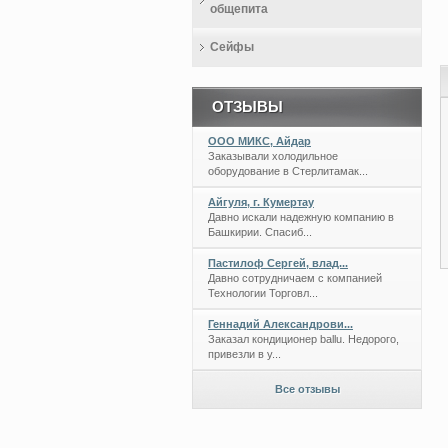
общепита
Сейфы
ОТЗЫВЫ
ООО МИКС, Айдар
Заказывали холодильное
оборудование в Стерлитамак...
Айгуля, г. Кумертау
Давно искали надежную компанию в
Башкирии. Спасиб...
Пастилоф Сергей, влад...
Давно сотрудничаем с компанией
Технологии Торговл...
Геннадий Александрови...
Заказал кондиционер ballu. Недорого,
привезли в у...
Все отзывы